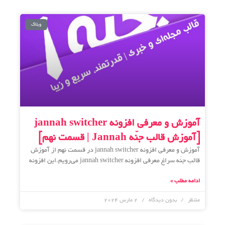
وبلاگ
آموزش و معرفی افزونه jannah switcher
[آموزش قالب جنّه Jannah | قسمت نهم]
آموزش و معرفی افزونه jannah switcher در قسمت نهم از آموزش
قالب جنّه سراغ معرفی افزونه jannah switcher می‌رویم.این افزونه
ادامه مطلب »
منتظر
بدون دیدگاه
2 مارس 2024