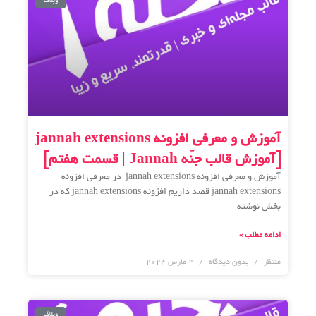
وبلاگ
آموزش و معرفی افزونه jannah extensions
[آموزش قالب جنّه Jannah | قسمت هفتم]
آموزش و معرفی افزونه jannah extensions در معرفی افزونه
jannah extensions قصد داریم افزونه jannah extensions که در
بخش نوشته
ادامه مطلب »
منتظر
بدون دیدگاه
2 مارس 2024
وبلاگ