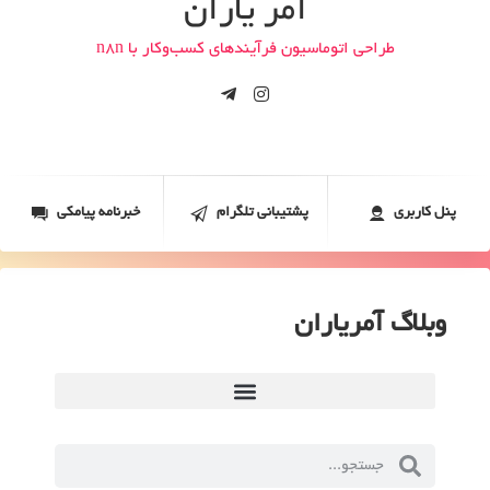
آمر یاران
بهینه سازی وب سایت برای موتورهای جستجو
طراحی اتوماسیون فرآیندهای کسب‌وکار با n8n
اتصال و یکپارچه‌سازی ابزارها و سرویس‌ها
پیاده‌سازی راهکارهای هوش مصنوعی
پیاده‌سازی راهکارهای هوش مصنوعی
بهبود و رفع خطاهای وب‌سایت
پنل کاربری
پشتیبانی تلگرام
خبرنامه پیامکی
وبلاگ آمریاران