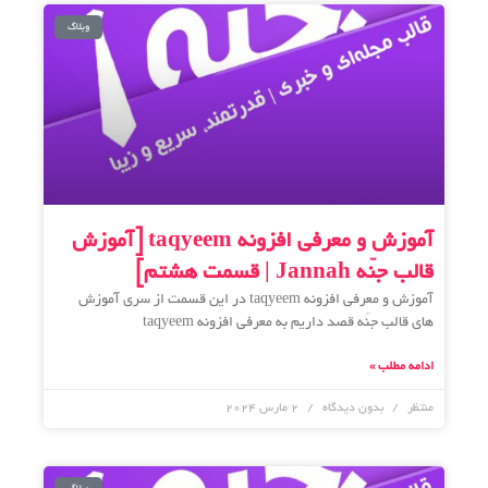
وبلاگ
آموزش و معرفی افزونه taqyeem [آموزش
قالب جنّه Jannah | قسمت هشتم]
آموزش و معرفی افزونه taqyeem در این قسمت از سری آموزش
های قالب جنّه قصد داریم به معرفی افزونه taqyeem
ادامه مطلب »
منتظر
بدون دیدگاه
2 مارس 2024