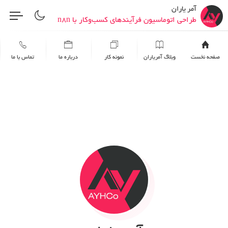
بهینه سازی وب سایت برای موتورهای جستجو
آمر یاران
طراحی اتوماسیون فرآیندهای کسب‌وکار با n8n
اتصال و یکپارچه‌سازی ابزارها و سرویس‌ها
پیاده‌سازی راهکارهای هوش مصنوعی
صفحه نخست
وبلاگ آمریاران
نمونه کار
درباره ما
تماس با ما
پیاده‌سازی راهکارهای هوش مصنوعی
بهبود و رفع خطاهای وب‌سایت
پیاده‌سازی راهکارهای هوش مصنوعی
بهبود و رفع خطاهای وب‌سایت
طراحی انواع مختلف وب‌سایت‌ها
افزایش امنیت وردپرس و هاست