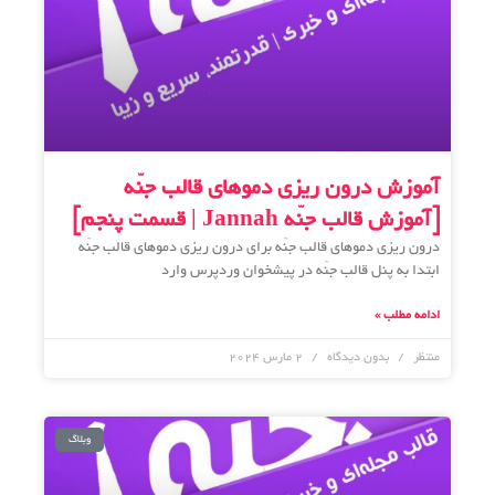
آموزش درون ریزی دموهای قالب جنّه
[آموزش قالب جنّه Jannah | قسمت پنجم]
درون‌ ریزی دموهای قالب جنّه برای درون ریزی دموهای قالب جنّه
ابتدا به پنل قالب جنّه در پیشخوان وردپرس وارد
ادامه مطلب »
منتظر
بدون دیدگاه
2 مارس 2024
وبلاگ