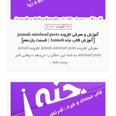
24 آگوست 2021
آموزش و معرفی افزونه jannah autoload posts
[آموزش قالب جنّه Jannah | قسمت یازدهم]
معرفی افزونه jannah autoload posts افزونه jannah
autoload posts به شما این امکان را می‌دهد تا وقتی کابر
پست شما…