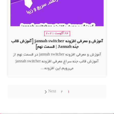
24 آگوست 2021
آموزش و معرفی افزونه jannah switcher [آموزش قالب
جنّه Jannah | قسمت نهم]
آموزش و معرفی افزونه jannah switcher در قسمت نهم از
آموزش قالب جنّه سراغ معرفی افزونه jannah switcher
می‌رویم.این افزونه…
Next
2
1