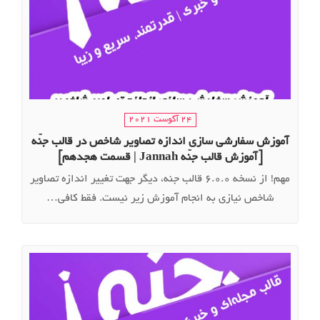
24 آگوست 2021
آموزش سفارشی سازی اندازه تصاویر شاخص در قالب جنّه
[آموزش قالب جنّه Jannah | قسمت هجدهم]
مهم! از نسخه 6.0.0 قالب جنه، دیگر جهت تغییر اندازه تصاویر
شاخص نیازی به انجام آموزش زیر نیست. فقط کافی…