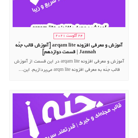
24 آگوست 2021
آموزش و معرفی افزونه arqam lite [آموزش قالب جنّه
Jannah | قسمت دوازدهم]
آموزش و معرفی افزونه arqam lite در این قسمت از آموزش
قالب جنّه به معرفی افزونه arqm lite می‌پردازیم. این…