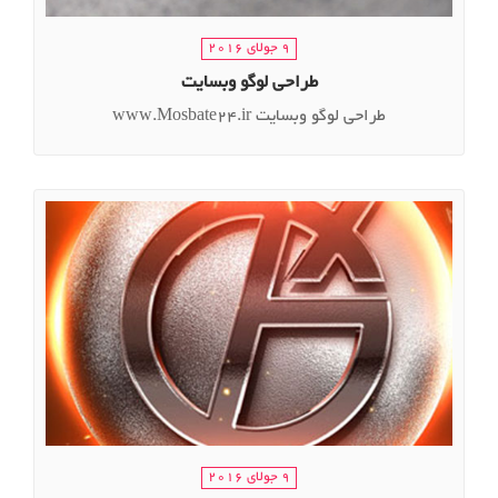
9 جولای 2016
طراحی لوگو وبسایت
طراحی لوگو وبسایت www.Mosbate24.ir
9 جولای 2016