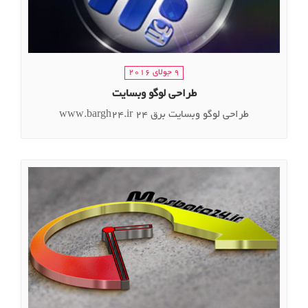
9 جولای 2016
طراحی لوگو وبسایت
طراحی لوگو وبسایت برق 24 www.bargh24.ir