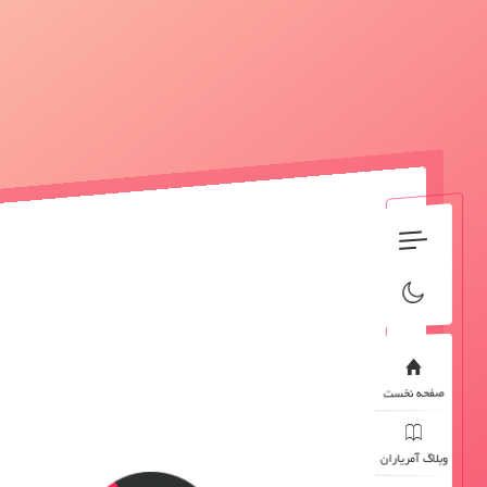
صفحه نخست
وبلاگ آمریاران