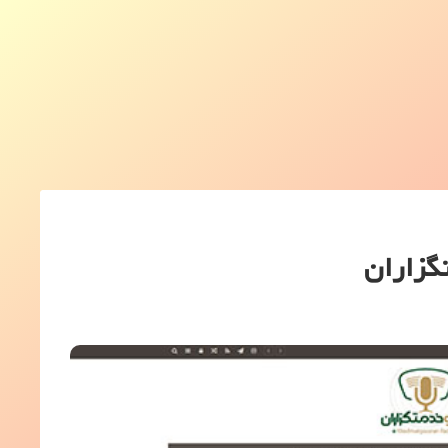
گزاران