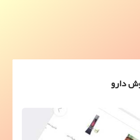
ش دارو