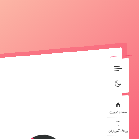
صفحه نخست
وبلاگ آمریاران