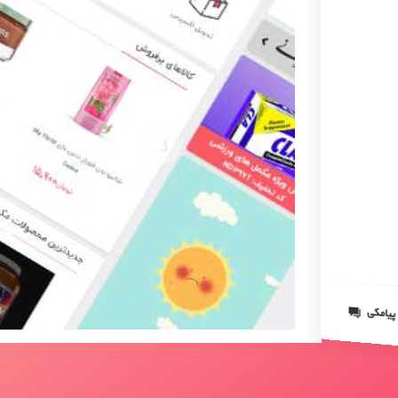
 پیامکی