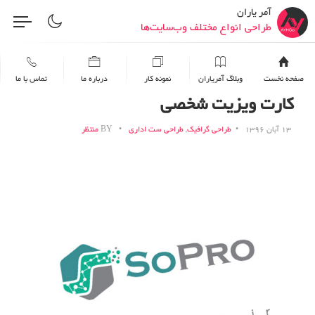
بهبود و رفع خطاهای وب‌سایت
آمر یاران
طراحی انواع مختلف وب‌سایت‌ها
افزایش امنیت وردپرس و هاست
بهینه سازی وب سایت برای موتورهای جستجو
صفحه نخست
وبلاگ آمریاران
نمونه کار
درباره ما
تماس با ما
طراحی اتوماسیون فرآیندهای کسب‌وکار با n8n
کارت ویزیت شخصی
اتصال و یکپارچه‌سازی ابزارها و سرویس‌ها
۱۳ آبان ۱۳۹۶
طراحی گرافیک
,
طراحی ست اداری
BY
منتظر
پیاده‌سازی راهکارهای هوش مصنوعی
پیاده‌سازی راهکارهای هوش مصنوعی
بهبود و رفع خطاهای وب‌سایت