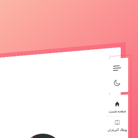
صفحه نخست
وبلاگ آمریاران