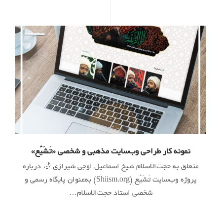
نمونه کار طراحی وب‌سایت مذهبی و شخصی «تَشَیُّع»
متعلق به حجت‌الاسلام شیخ اسماعیل اوجی شیرازی 🌙 درباره
پروژه وب‌سایت تَشَیُّع (Shiism.org) به‌عنوان پایگاه رسمی و
شخصی استاد حجت‌الاسلام…