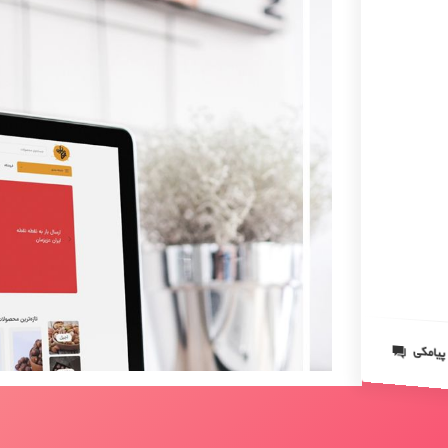
 پیامکی