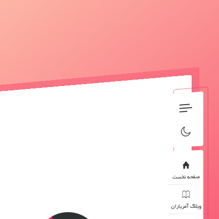
صفحه نخست
وبلاگ آمریاران