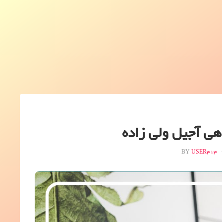
هی آجیل ولی زاده
USER313
BY